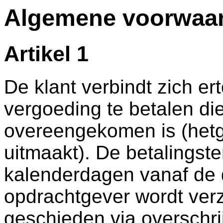
Algemene voorwaar
Artikel 1
De klant verbindt zich er
vergoeding te betalen di
overeengekomen is (hetg
uitmaakt). De betalingster
kalenderdagen vanaf de 
opdrachtgever wordt verz
geschieden via overschr