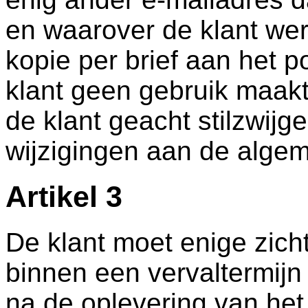
en waarover de klant we
kopie per brief aan het p
klant geen gebruik maakt
de klant geacht stilzwij
wijzigingen aan de alge
Artikel 3
De klant moet enige zich
binnen een vervaltermijn
na de oplevering van het