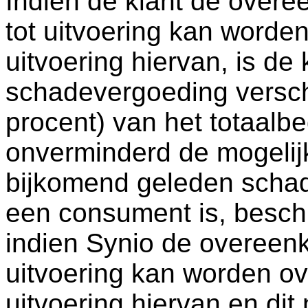
Indien de klant de overe
tot uitvoering kan worde
uitvoering hiervan, is de 
schadevergoeding versch
procent) van het totaalb
onverminderd de mogelij
bijkomend geleden schade
een consument is, beschik
indien Synio de overeenk
uitvoering kan worden ov
uitvoering hiervan en dit n