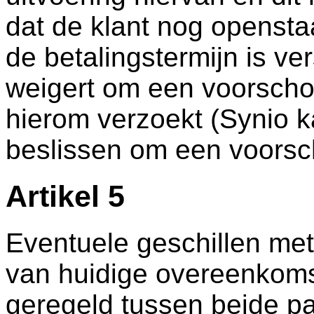
dat de klant nog opensta
de betalingstermijn is ver
weigert om een voorschot
hierom verzoekt (Synio ka
beslissen om een voorsch
Artikel 5
Eventuele geschillen met 
van huidige overeenkoms
geregeld tussen beide part