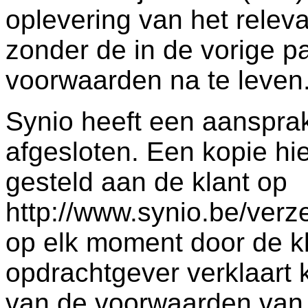
oplevering van het relev
zonder de in de vorige p
voorwaarden na te leven
Synio heeft een aansprak
afgesloten. Een kopie hi
gesteld aan de klant op
http://www.synio.be/verz
op elk moment door de k
opdrachtgever verklaart
van de voorwaarden van 