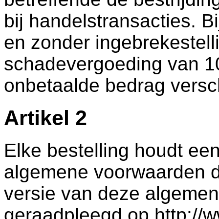
bij handelstransacties. 
en zonder ingebrekestelli
schadevergoeding van 10 
onbetaalde bedrag versc
Artikel 2
Elke bestelling houdt ee
algemene voorwaarden do
versie van deze algeme
geraadpleegd op http://