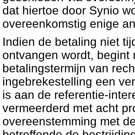
dat hiertoe door Synio w
overeenkomstig enige and
Indien de betaling niet ti
ontvangen wordt, begint 
betalingstermijn van re
ingebrekestelling een verw
is aan de referentie-int
vermeerderd met acht pr
overeenstemming met de
betreffende de bestrijdi