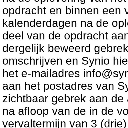
opdracht en binnen een ve
kalenderdagen na de opl
deel van de opdracht aa
dergelijk beweerd gebrek 
omschrijven en Synio hier
het e-mailadres info@syn
aan het postadres van Sy
zichtbaar gebrek aan de
na afloop van de in de v
vervaltermijn van 3 (dri