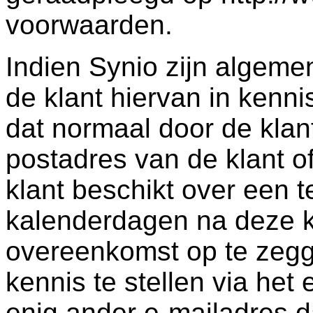
voorwaarden.
Indien Synio zijn algemen
de klant hiervan in kenni
dat normaal door de klant
postadres van de klant o
klant beschikt over een te
kalenderdagen na deze 
overeenkomst op te zegg
kennis te stellen via het
enig ander e-mailadres d